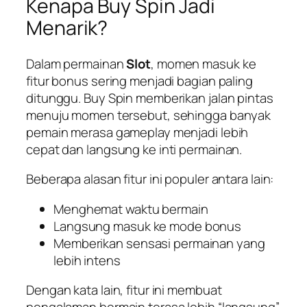
Kenapa Buy Spin Jadi
Menarik?
Dalam permainan
Slot
, momen masuk ke
fitur bonus sering menjadi bagian paling
ditunggu. Buy Spin memberikan jalan pintas
menuju momen tersebut, sehingga banyak
pemain merasa gameplay menjadi lebih
cepat dan langsung ke inti permainan.
Beberapa alasan fitur ini populer antara lain:
Menghemat waktu bermain
Langsung masuk ke mode bonus
Memberikan sensasi permainan yang
lebih intens
Dengan kata lain, fitur ini membuat