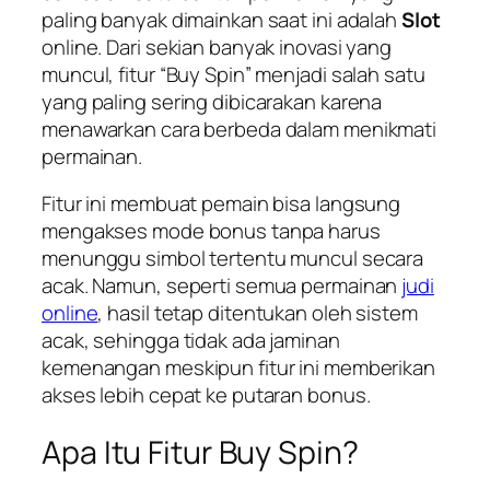
paling banyak dimainkan saat ini adalah
Slot
online. Dari sekian banyak inovasi yang
muncul, fitur “Buy Spin” menjadi salah satu
yang paling sering dibicarakan karena
menawarkan cara berbeda dalam menikmati
permainan.
Fitur ini membuat pemain bisa langsung
mengakses mode bonus tanpa harus
menunggu simbol tertentu muncul secara
acak. Namun, seperti semua permainan
judi
online
, hasil tetap ditentukan oleh sistem
acak, sehingga tidak ada jaminan
kemenangan meskipun fitur ini memberikan
akses lebih cepat ke putaran bonus.
Apa Itu Fitur Buy Spin?