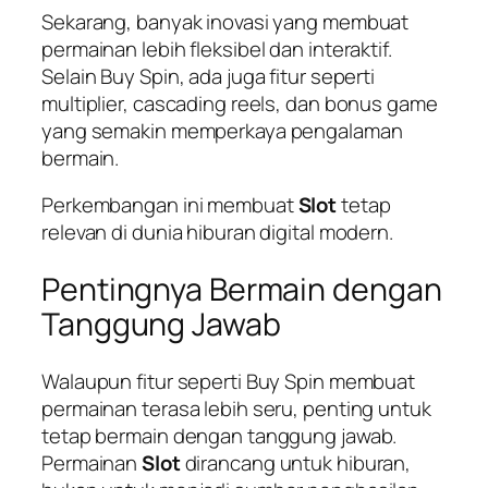
Sekarang, banyak inovasi yang membuat
permainan lebih fleksibel dan interaktif.
Selain Buy Spin, ada juga fitur seperti
multiplier, cascading reels, dan bonus game
yang semakin memperkaya pengalaman
bermain.
Perkembangan ini membuat
Slot
tetap
relevan di dunia hiburan digital modern.
Pentingnya Bermain dengan
Tanggung Jawab
Walaupun fitur seperti Buy Spin membuat
permainan terasa lebih seru, penting untuk
tetap bermain dengan tanggung jawab.
Permainan
Slot
dirancang untuk hiburan,