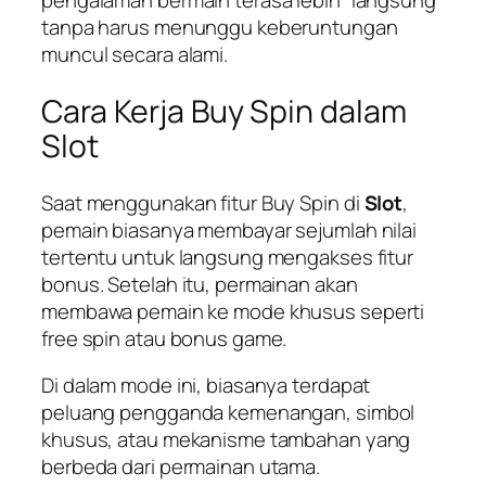
pengalaman bermain terasa lebih “langsung”
tanpa harus menunggu keberuntungan
muncul secara alami.
Cara Kerja Buy Spin dalam
Slot
Saat menggunakan fitur Buy Spin di
Slot
,
pemain biasanya membayar sejumlah nilai
tertentu untuk langsung mengakses fitur
bonus. Setelah itu, permainan akan
membawa pemain ke mode khusus seperti
free spin atau bonus game.
Di dalam mode ini, biasanya terdapat
peluang pengganda kemenangan, simbol
khusus, atau mekanisme tambahan yang
berbeda dari permainan utama.