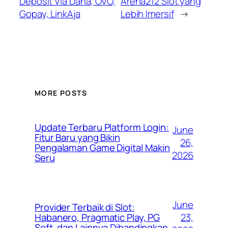
Deposit Via Dana, OVO,
Arena212 Slot yang
Gopay, LinkAja
Lebih Imersif
→
MORE POSTS
Update Terbaru Platform Login:
June
Fitur Baru yang Bikin
26,
Pengalaman Game Digital Makin
2026
Seru
June
Provider Terbaik di Slot:
23,
Habanero, Pragmatic Play, PG
Soft, dan Lainnya Dibandingkan