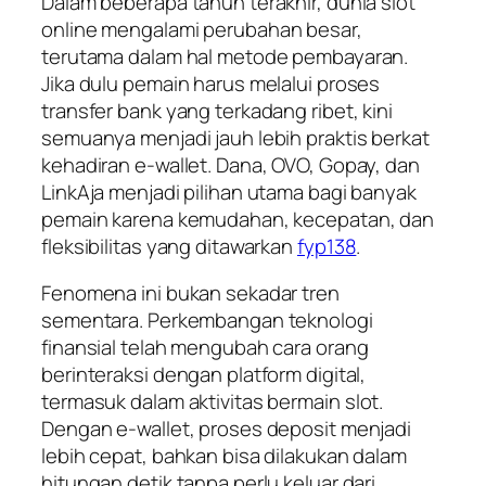
Dalam beberapa tahun terakhir, dunia
slot
online
mengalami perubahan besar,
terutama dalam hal metode pembayaran.
Jika dulu pemain harus melalui proses
transfer bank yang terkadang ribet, kini
semuanya menjadi jauh lebih praktis berkat
kehadiran e-wallet. Dana, OVO, Gopay, dan
LinkAja menjadi pilihan utama bagi banyak
pemain karena kemudahan, kecepatan, dan
fleksibilitas yang ditawarkan
fyp138
.
Fenomena ini bukan sekadar tren
sementara. Perkembangan teknologi
finansial telah mengubah cara orang
berinteraksi dengan platform digital,
termasuk dalam aktivitas bermain
slot
.
Dengan e-wallet, proses deposit menjadi
lebih cepat, bahkan bisa dilakukan dalam
hitungan detik tanpa perlu keluar dari