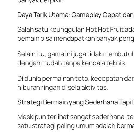
banyak berpikir.
Daya Tarik Utama: Gameplay Cepat dan
Salah satu keunggulan Hot Hot Fruit ad
pemain bisa mendapatkan banyak peng
Selain itu, game ini juga tidak membutu
dengan mudah tanpa kendala teknis.
Di dunia permainan toto, kecepatan dan
hiburan ringan di sela aktivitas.
Strategi Bermain yang Sederhana Tapi E
Meskipun terlihat sangat sederhana, t
satu strategi paling umum adalah berma