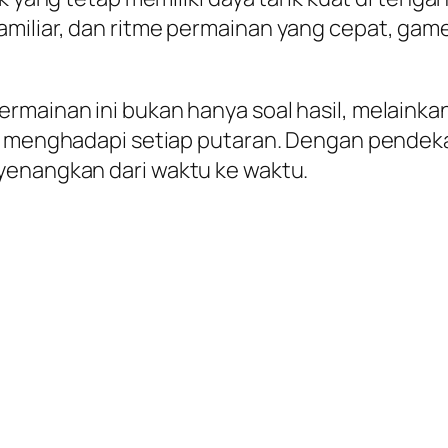
iliar, dan ritme permainan yang cepat, game i
mainan ini bukan hanya soal hasil, melainkan
m menghadapi setiap putaran. Dengan pendekat
yenangkan dari waktu ke waktu.