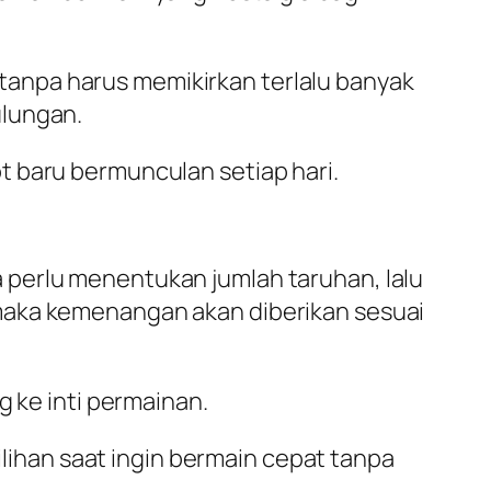
i tanpa harus memikirkan terlalu banyak
ulungan.
t baru bermunculan setiap hari.
 perlu menentukan jumlah taruhan, lalu
maka kemenangan akan diberikan sesuai
g ke inti permainan.
ilihan saat ingin bermain cepat tanpa