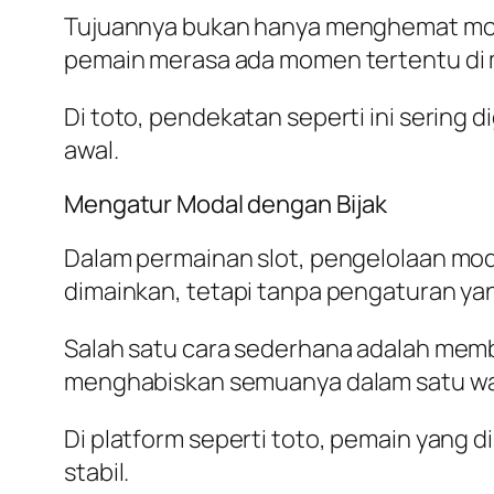
Tujuannya bukan hanya menghemat moda
pemain merasa ada momen tertentu di ma
Di toto, pendekatan seperti ini sering
awal.
Mengatur Modal dengan Bijak
Dalam permainan slot, pengelolaan mod
dimainkan, tetapi tanpa pengaturan yang
Salah satu cara sederhana adalah memb
menghabiskan semuanya dalam satu wa
Di platform seperti toto, pemain yang 
stabil.